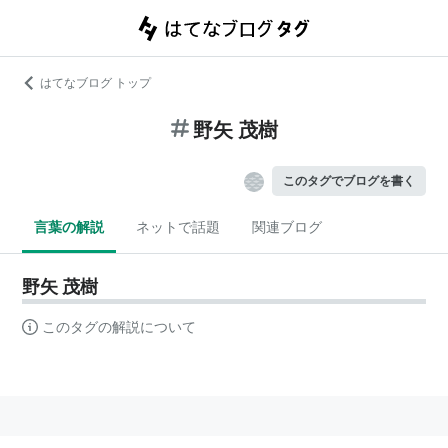
はてなブログ トップ
野矢 茂樹
このタグでブログを書く
言葉の解説
ネットで話題
関連ブログ
野矢 茂樹
このタグの解説について