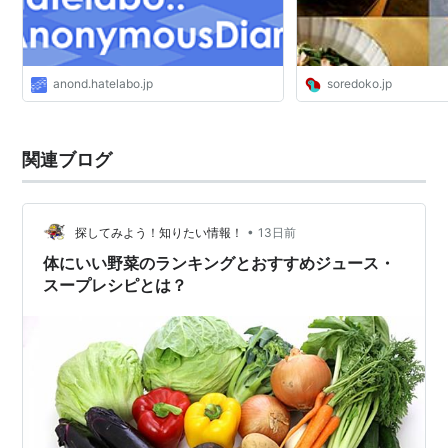
anond.hatelabo.jp
soredoko.jp
関連ブログ
•
探してみよう！知りたい情報！
13日前
体にいい野菜のランキングとおすすめジュース・
スープレシピとは？