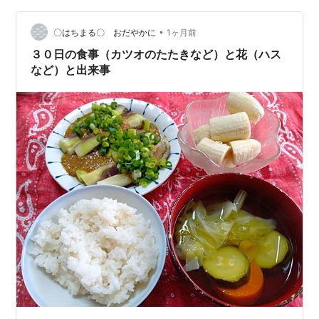
•
〇はちまる〇 おだやかに
1ヶ月前
３０日の食事（カツオのたたきなど）と花（ハス
など）と出来事