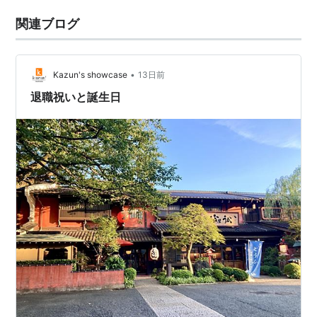
関連ブログ
•
Kazun's showcase
13日前
退職祝いと誕生日