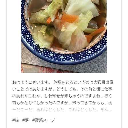
おはようございます。 休暇をとるというのは大変目出度
いことではありますが、どうしても、その前と後に仕事
のあれやこれや、しわ寄せが来ちゃうのですよね。行く
前もかなり忙しかったのですが、帰ってきてからも、あ
ーだこーだ、あれはどうした、これはどうした。そんな
ところからでしょうか。どうも夢見が悪うございます。
#
猫
#
夢
#
野菜スープ
何故かスーティちゃんのお部屋に見知らぬ猫が４匹。し