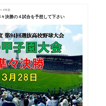
•
4年前
準々決勝の４試合を予想して下さい