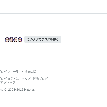
このタグでブログを書く
ブログ
>
一般
>
金光大阪
ブログ タグとは
ヘルプ
開発ブログ
ブログトップ
ht (C) 2001-
2026
Hatena.