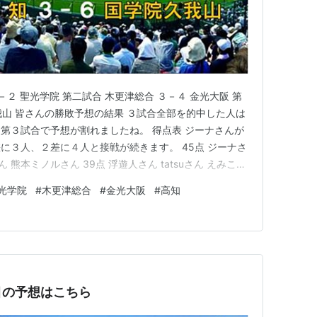
７－２ 聖光学院 第二試合 木更津総合 ３－４ 金光大阪 第
久我山 皆さんの勝敗予想の結果 ３試合全部を的中した人は
第３試合で予想が割れましたね。 得点表 ジーナさんが
に３人、２差に４人と接戦が続きます。 45点 ジーナさ
さん 熊本ミノルさん 39点 浮遊人さん tatsuさん えみこさ
 33点 tosaさん 27点 およやんさん ８日目の３試合を予
光学院
#
木更津総合
#
金光大阪
#
高知
enadiar…
目の予想はこちら