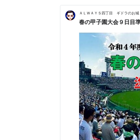
ＡＬＷＡＹＳ四丁目 ギドラのお城
春の甲子園大会９日目