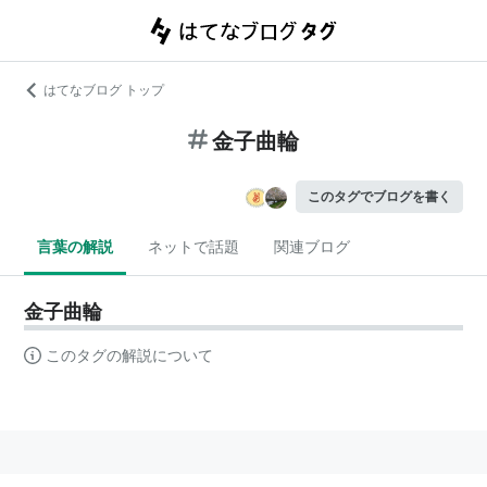
はてなブログ トップ
金子曲輪
このタグでブログを書く
言葉の解説
ネットで話題
関連ブログ
金子曲輪
このタグの解説について