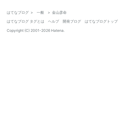
はてなブログ
>
一般
>
金山彦命
はてなブログ タグとは
ヘルプ
開発ブログ
はてなブログトップ
Copyright (C) 2001-
2026
Hatena.