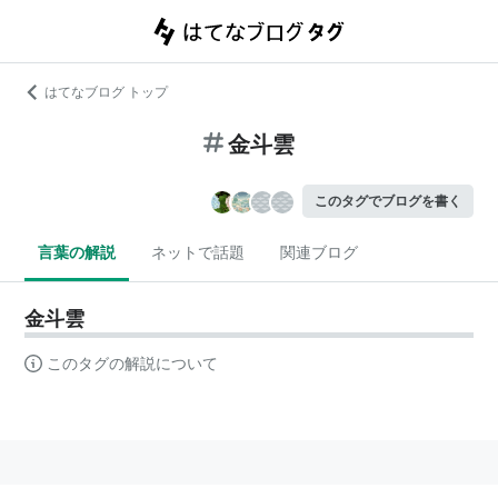
はてなブログ トップ
金斗雲
このタグでブログを書く
言葉の解説
ネットで話題
関連ブログ
金斗雲
このタグの解説について