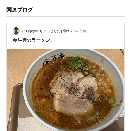
関連ブログ
•
転勤族妻のちょっとしたお話♪
5ヶ月前
金斗雲のラーメン。