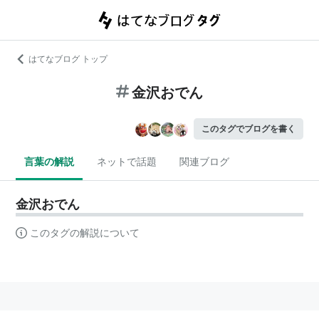
はてなブログ トップ
金沢おでん
このタグでブログを書く
言葉の解説
ネットで話題
関連ブログ
金沢おでん
このタグの解説について