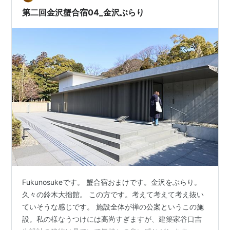
第二回金沢蟹合宿04_金沢ぶらり
Fukunosukeです。 蟹合宿おまけです。金沢をぶらり。
久々の鈴木大拙館。 この方です。考えて考えて考え抜い
ていそうな感じです。 施設全体が禅の公案というこの施
設。私の様なうつけには高尚すぎますが、建築家谷口吉