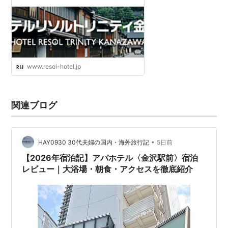
www.resol-hotel.jp
関連ブログ
•
HAY0930 30代夫婦の国内・海外旅行記
5日前
【2026年宿泊記】アパホテル〈金沢駅前〉宿泊
レビュー｜大浴場・朝食・アクセスを徹底紹介