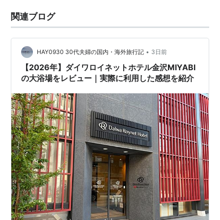
関連ブログ
•
HAY0930 30代夫婦の国内・海外旅行記
3日前
【2026年】ダイワロイネットホテル金沢MIYABI
の大浴場をレビュー｜実際に利用した感想を紹介