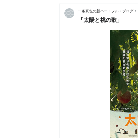
•
一条真也の新ハートフル・ブログ
「太陽と桃の歌」