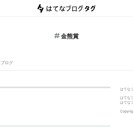
金熊賞
連ブログ
はてな
はてな
はてな
Copyrig