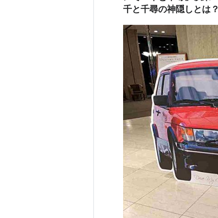
千と千尋の神隠しと