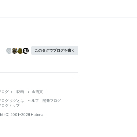
このタグでブログを書く
ブログ
>
映画
>
金熊賞
ブログ タグとは
ヘルプ
開発ブログ
ブログトップ
ht (C) 2001-
2026
Hatena.