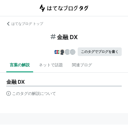
はてなブログ トップ
金融 DX
このタグでブログを書く
言葉の解説
ネットで話題
関連ブログ
金融 DX
このタグの解説について