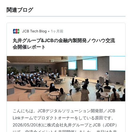
関連ブログ
•
JCB Tech Blog
1ヶ月前
丸井グループ&JCBの金融内製開発ノウハウ交流
会開催レポート
こんにちは。JCBデジタルソリューション開発部／JCB
Linkチームでプロダクトオーナーをしている原田です。
2026/05/20(水)に株式会社丸井グループとJCB（JDEP）
にて、交流会イベントを共同開催しました。 当日は丸井