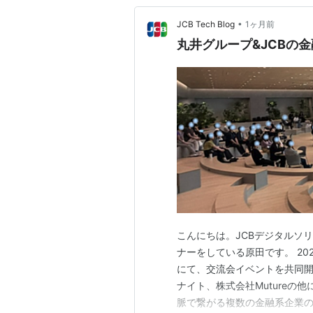
•
JCB Tech Blog
1ヶ月前
丸井グループ&JCBの
こんにちは。JCBデジタルソリ
ナーをしている原田です。 2026
にて、交流会イベントを共同開
ナイト、株式会社Mutureの
脈で繋がる複数の金融系企業