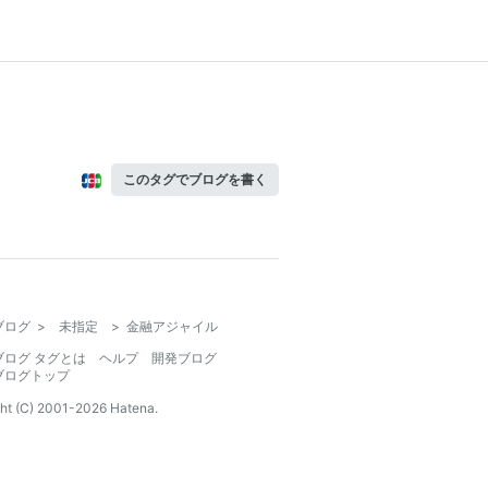
このタグでブログを書く
ブログ
>
未指定
>
金融アジャイル
ブログ タグとは
ヘルプ
開発ブログ
ブログトップ
ht (C) 2001-
2026
Hatena.