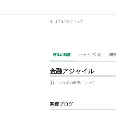
はてなブログ トップ
言葉の解説
ネットで話題
関
金融アジャイル
このタグの解説について
関連ブログ