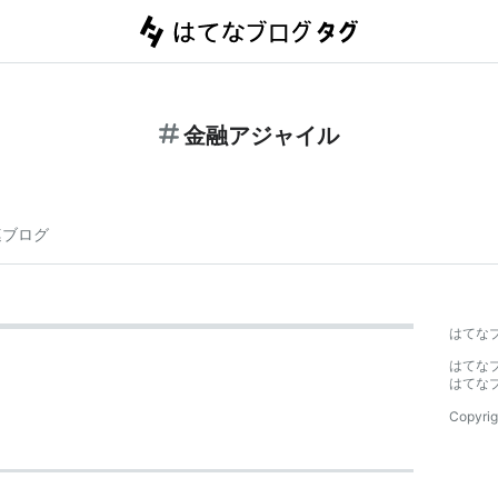
金融アジャイル
連ブログ
はてな
はてな
はてな
Copyrig