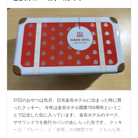
21日のおやつは先月、日光金谷ホテルに泊まった時に買
ったクッキー。 今年は金谷ホテル開業150周年というこ
とで記念した缶に入っています。 金谷ホテルのマーク、
ササリンドウを旅行カバンのあしらった缶です。 クッキ
ーは「プレーン」と「抹茶」の2種類です。 どちらも美
味しかったです。 また、泊まりに行って朝食でフワフワ