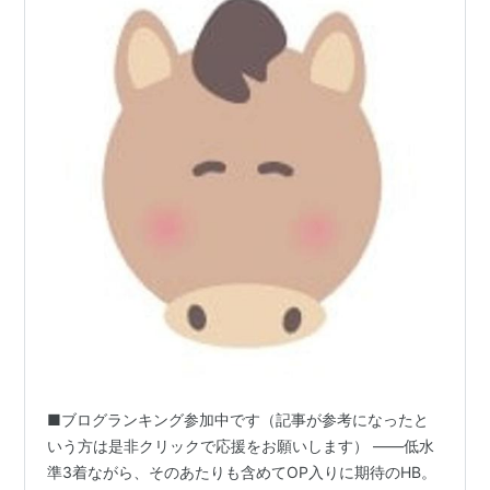
■ブログランキング参加中です（記事が参考になったと
いう方は是非クリックで応援をお願いします） ――低水
準3着ながら、そのあたりも含めてOP入りに期待のHB。