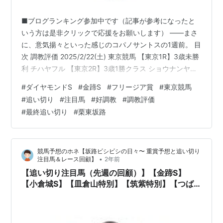
■ブログランキング参加中です（記事が参考になったと
いう方は是非クリックで応援をお願いします） ――まさ
に、意気揚々といった感じのコパノサントスの1週前。 目
次 調教評価 2025/2/22(土) 東京競馬 【東京1R】3歳未勝
利 チハヤフル 【東京2R】3歳1勝クラス ショウナンヤッ
ホー ベルジュロネット トニケンサンバ ストップヤーニ
#
ダイヤモンドS
#
金蹄S
#
フリージア賞
#
東京競馬
ング 【東京3R】3歳未勝利 トリプルバレル 【東京6R】3
#
追い切り
#
注目馬
#
好調教
#
調教評価
歳未勝利 クラウンフリード アレナトーレ 【東京8R】4歳
#
最終追い切り
#
栗東坂路
以上2勝クラス ヤマニンループ 【東京9R】フリージア賞
ウォーターエルピス 【東京10R】金蹄S ヴェールランス
【東京11R】ダイヤモンドS…
競馬予想のホネ【坂路ビシビシの日々〜 重賞予想と追い切り
•
注目馬＆レース回顧】
2年前
【追い切り注目馬（先週の回顧）】【金蹄S】
【小倉城S】【皿倉山特別】【筑紫特別】【つば
き賞】他 2024/2/17(土) 東京・京都・小倉競
馬 強い相手との経験値