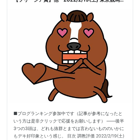
好感触
■ブログランキング参加中です（記事が参考になったと
いう方は是非クリックで応援をお願いします） ――後半
3つの3頭は、どれも抜群とまでは言わないもののいかに
もデキ好印象という感じ。 目次 調教評価 2022/2/19(土)