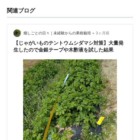
関連ブログ
•
畑しごとの日々｜未経験からの果樹栽培
3ヶ月前
【じゃがいものテントウムシダマシ対策】大量発
生したので金銀テープや木酢液を試した結果