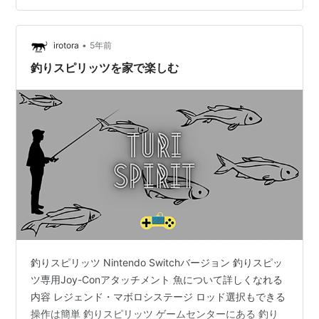
ジョン】プレイしてみた。 このゲーム初めて遊ぶ場合
に、タイトル⇧の画像来るま…
•
irotora
5年前
釣りスピリッツを家で楽しむ
釣りスピリッツ Nintendo Switchバージョン 釣りスピッ
ツ専用Joy-Conアタッチメント 魚について詳しくなれる
内容 レジェンド・マボロシステージ ロッド選択もできる
操作は簡単 釣りスピリッツ ゲームセンターにある 釣り