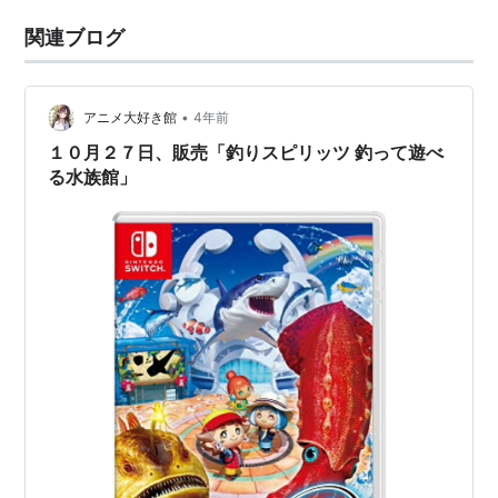
関連ブログ
•
アニメ大好き館
4年前
１０月２７日、販売「釣りスピリッツ 釣って遊べ
る水族館」