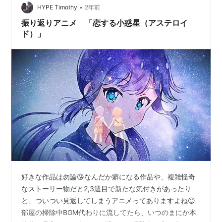
•
HYPE Timothy
2年前
振り返りアニメ 「恋する小惑星（アステロイ
ド）」
好きな作品は勿論😘なんだか癖になる作品や、複雑怪奇
なストーリー物だと2,3週目で新たな気付きがあったり
と、ついつい見返してしまうアニメってありますよね😊
部屋の掃除中BGM代わりに流してたら、いつのまにか本