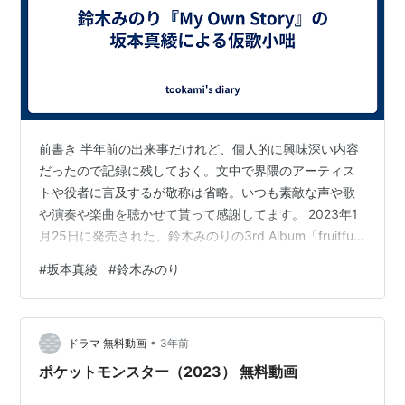
前書き 半年前の出来事だけれど、個人的に興味深い内容
だったので記録に残しておく。文中で界隈のアーティス
トや役者に言及するが敬称は省略。いつも素敵な声や歌
や演奏や楽曲を聴かせて貰って感謝してます。 2023年1
月25日に発売された、鈴木みのりの3rd Album「fruitful
spring」。そのリードトラックでもある『My Own
#
坂本真綾
#
鈴木みのり
Story』に関するちょっとしたエピソードである。
•
ドラマ 無料動画
3年前
ポケットモンスター（2023） 無料動画