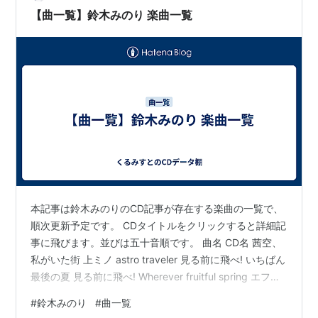
【曲一覧】鈴木みのり 楽曲一覧
本記事は鈴木みのりのCD記事が存在する楽曲の一覧で、
順次更新予定です。 CDタイトルをクリックすると詳細記
事に飛びます。並びは五十音順です。 曲名 CD名 茜空、
私がいた街 上ミノ astro traveler 見る前に飛べ! いちばん
最後の夏 見る前に飛べ! Wherever fruitful spring エフェ
メラをあつめて 上ミノ おセンチなメンタル 見る前に飛
#
鈴木みのり
#
曲一覧
べ! Crosswalk 見る前に飛べ! gloria 上ミノ こいもよう 上