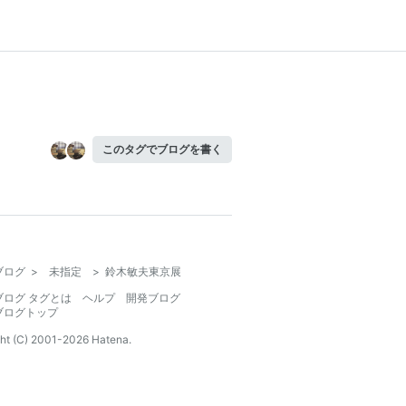
このタグでブログを書く
ブログ
>
未指定
>
鈴木敏夫東京展
ブログ タグとは
ヘルプ
開発ブログ
ブログトップ
ht (C) 2001-
2026
Hatena.