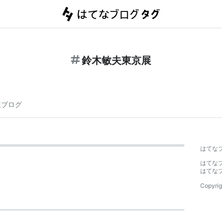
鈴木敏夫東京展
連ブログ
はてな
はてな
はてな
Copyrig