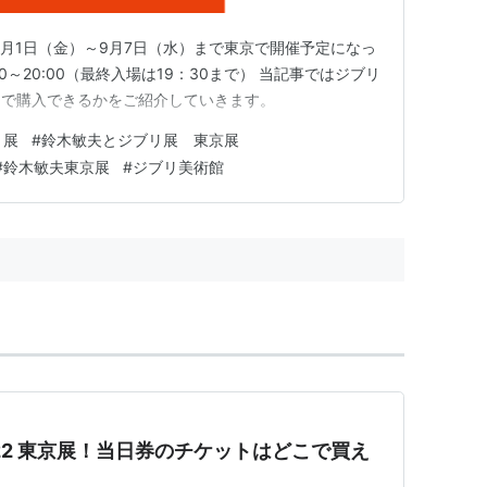
7月1日（金）～9月7日（水）まで東京で開催予定になっ
～20:00（最終入場は19：30まで） 当記事ではジブリ
こで購入できるかをご紹介していきます。
リ展
#
鈴木敏夫とジブリ展 東京展
#
鈴木敏夫東京展
#
ジブリ美術館
22 東京展！当日券のチケットはどこで買え