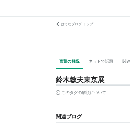
はてなブログ トップ
言葉の解説
ネットで話題
関
鈴木敏夫東京展
このタグの解説について
関連ブログ