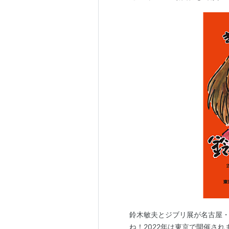
鈴木敏夫とジブリ展が名古屋
ね！2022年は東京で開催さ