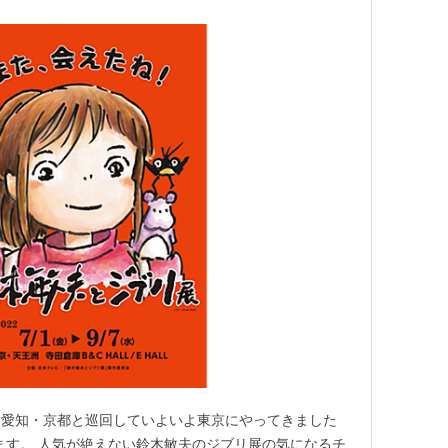
・愛知・京都と巡回していよいよ東京にやってきました
れます。 人気が絶えない鈴木敏夫のジブリ展の気になるチ