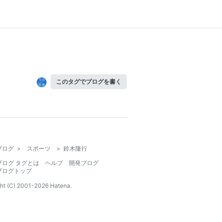
このタグでブログを書く
ブログ
>
スポーツ
>
鈴木隆行
ブログ タグとは
ヘルプ
開発ブログ
ブログトップ
ht (C) 2001-
2026
Hatena.