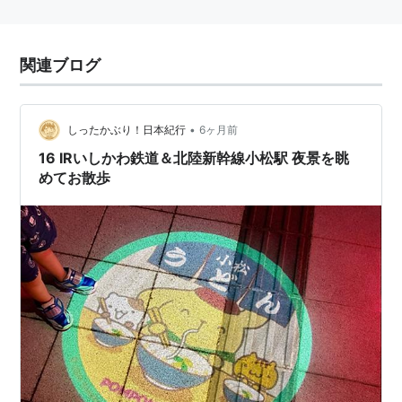
関連ブログ
•
しったかぶり！日本紀行
6ヶ月前
16 IRいしかわ鉄道＆北陸新幹線小松駅 夜景を眺
めてお散歩