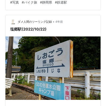
#
写真
#
バイク旅
#
静岡県
#
鉄道駅
•
ダメ人間のツーリング記録
4年前
塩郷駅(2022/10/22)