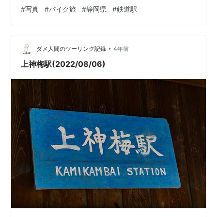
#
写真
#
バイク旅
#
静岡県
#
鉄道駅
•
ダメ人間のツーリング記録
4年前
上神梅駅(2022/08/06)