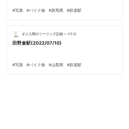
#
写真
#
バイク旅
#
群馬県
#
鉄道駅
•
ダメ人間のツーリング記録
4年前
田野倉駅(2022/07/10)