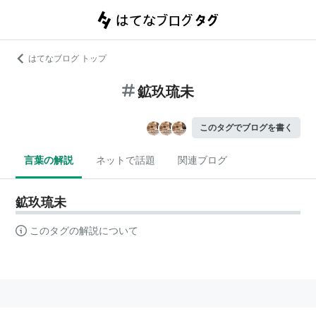
はてなブログ トップ
鉱玖琉未
このタグでブログを書く
言葉の解説
ネットで話題
関連ブログ
鉱玖琉未
このタグの解説について