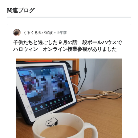
関連ブログ
•
くるくる天パ家族
5年前
子供たちと過ごした９月の話 段ボールハウスで
ハロウィン オンライン授業参観がありました