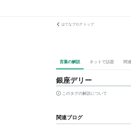
はてなブログ トップ
言葉の解説
ネットで話題
関
銀座デリー
このタグの解説について
関連ブログ