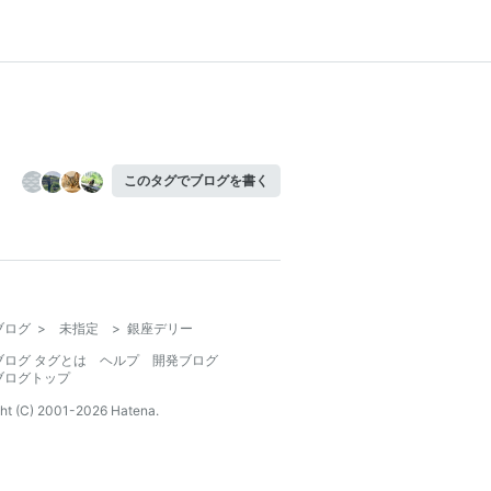
このタグでブログを書く
ブログ
>
未指定
>
銀座デリー
ブログ タグとは
ヘルプ
開発ブログ
ブログトップ
ht (C) 2001-
2026
Hatena.