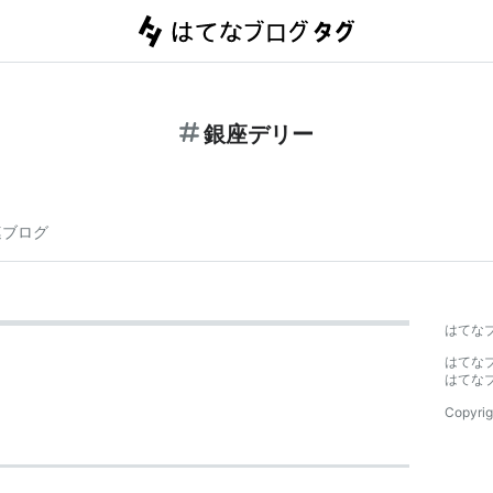
銀座デリー
連ブログ
はてな
はてな
はてな
Copyrig