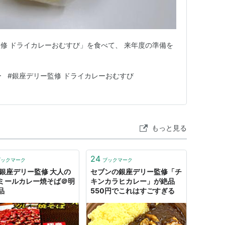
修 ドライカレーおむすび」を食べて、 来年度の準備を
ー
#
銀座デリー監修 ドライカレーおむすび
もっと見る
24
ブックマーク
ブックマーク
 銀座デリー監修 大人の
セブンの銀座デリー監修「チ
ミールカレー焼そば＠明
キンカラヒカレー」が絶品
品
550円でこれはすごすぎる