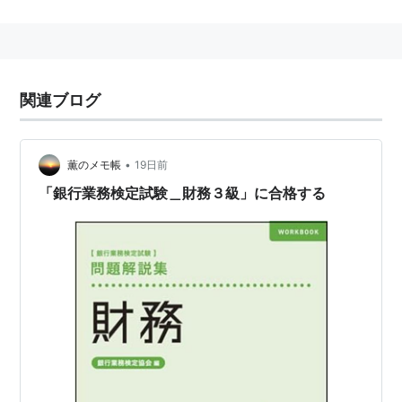
name=merit_association
関連ブログ
•
薫のメモ帳
19日前
「銀行業務検定試験＿財務３級」に合格する