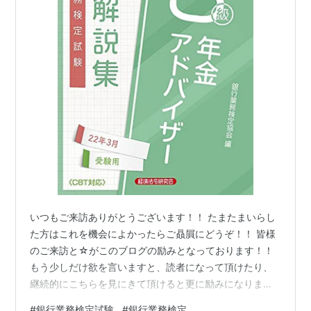
いつもご来訪ありがとうございます！！ たまたまいらし
た方はこれを機会によかったらご贔屓にどうぞ！！ 皆様
のご来訪と☆がこのブログの励みとなっております！！
もう少しだけ欲を言いますと、読者になって頂けたり、
継続的にこちらを見にきて頂けると更に励みになりま
す！！（笑） 昨日より３月６日に実施される銀行業務検
#
銀行業務検定試験
#
銀行業務検定