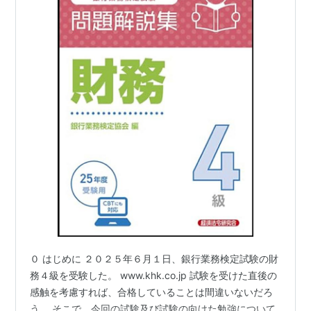
０ はじめに ２０２５年６月１日、銀行業務検定試験の財
務４級を受験した。 www.khk.co.jp 試験を受けた直後の
感触を考慮すれば、合格していることは間違いないだろ
う。 そこで、今回の試験及び試験の向けた勉強について