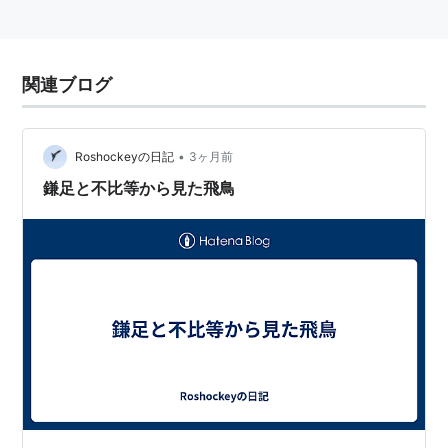
関連ブログ
•
Roshockeyの日記
3ヶ月前
鎌足と不比等から見た飛鳥