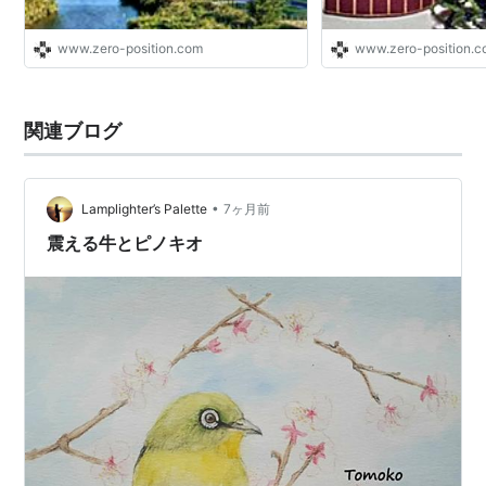
www.zero-position.com
www.zero-position.
関連ブログ
•
Lamplighter’s Palette
7ヶ月前
震える牛とピノキオ