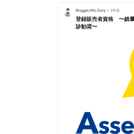
•
BloggerJIN’s Diary
2年前
登録販売者資格 〜鎮暈薬
診勧奨〜