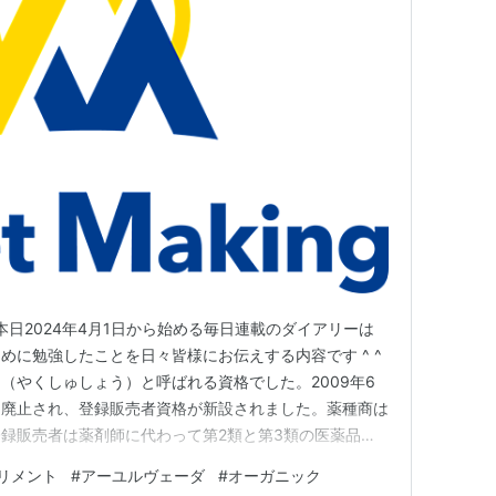
す！ 本日2024年4月1日から始める毎日連載のダイアリーは
めに勉強したことを日々皆様にお伝えする内容です ^ ^
（やくしゅしょう）と呼ばれる資格でした。2009年6
は廃止され、登録販売者資格が新設されました。薬種商は
録販売者は薬剤師に代わって第2類と第3類の医薬品を
生まれ変わり、これまで利用し続けられた医薬品の歴史か
リメント
#
アーユルヴェーダ
#
オーガニック
る形態に資格の活用法が変化した代表的な事例と言えま