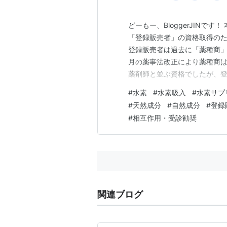
どーもー、BloggerJINで
「登録販売者」の資格取得のた
登録販売者は過去に「薬種商」
月の薬事法改正により薬種商
薬剤師と並ぶ資格でしたが、登
販売することができる資格に
#
水素
#
水素吸入
#
水素サプ
ら現代社会の状態にマッチす
#
天然成分
#
自然成分
#
登録
す。過去に薬種商販売業の許可
#
相互作用・受診勧奨
関連ブログ