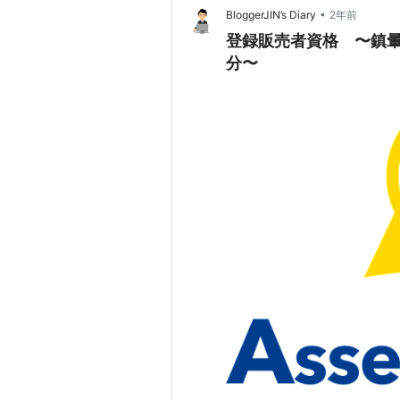
•
BloggerJIN’s Diary
2年前
登録販売者資格 〜鎮暈薬
分〜