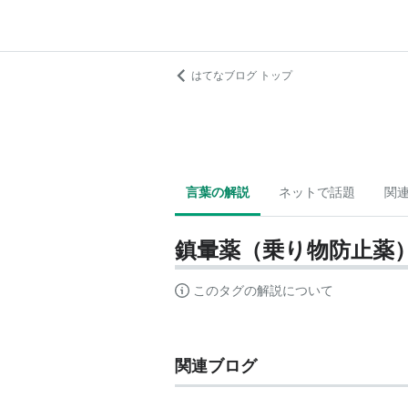
はてなブログ トップ
言葉の解説
ネットで話題
関
鎮暈薬（乗り物防止薬
このタグの解説について
関連ブログ