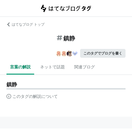
はてなブログ トップ
鎮静
このタグでブログを書く
言葉の解説
ネットで話題
関連ブログ
鎮静
このタグの解説について