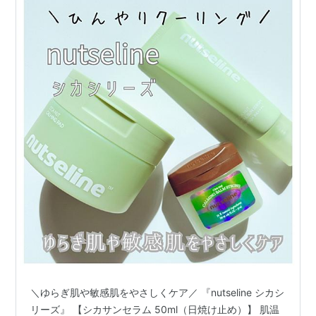
＼ゆらぎ肌や敏感肌をやさしくケア／ 『nutseline シカシ
リーズ』 【シカサンセラム 50ml（日焼け止め）】 肌温