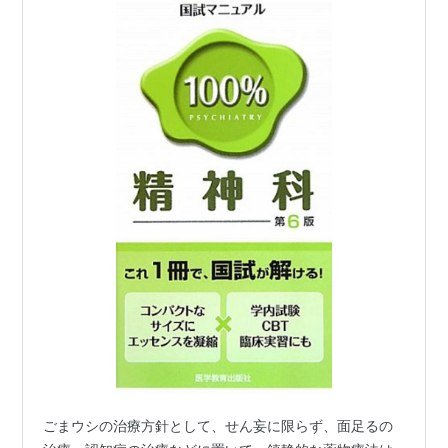
ごまウシの治療方針として、せん妄に限らず、面足るの