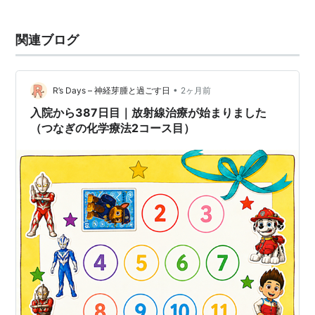
関連ブログ
•
R’s Days – 神経芽腫と過ごす日
2ヶ月前
入院から387日目｜放射線治療が始まりました
（つなぎの化学療法2コース目）