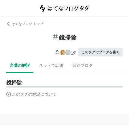
はてなブログ トップ
鏡掃除
このタグでブログを書く
言葉の解説
ネットで話題
関連ブログ
鏡掃除
このタグの解説について