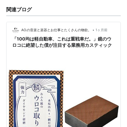
関連ブログ
•
AO.の音楽と楽器とお仕事とたくさんの物欲。
1ヶ月前
「100均は軽自動車、これは重戦車だ。」鏡のウ
ロコに絶望した僕が注目する業務用カスティック