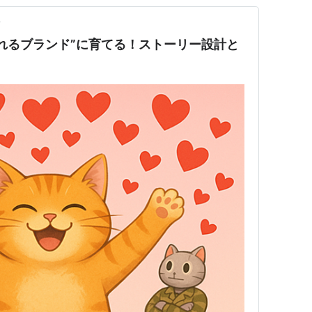
前
れるブランド”に育てる！ストーリー設計と
】