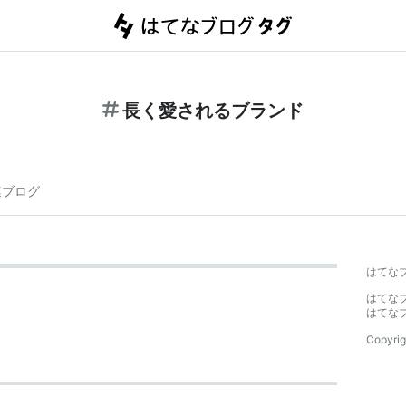
長く愛されるブランド
連ブログ
はてな
はてな
はてな
Copyrig