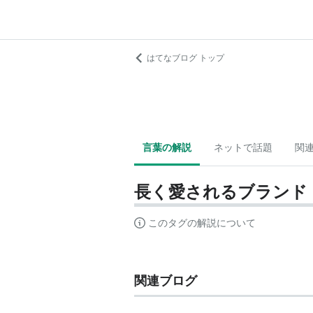
はてなブログ トップ
言葉の解説
ネットで話題
関
長く愛されるブランド
このタグの解説について
関連ブログ