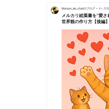
•
Maison_de_chatのブログ
8ヶ月
メルカリ絵葉書を“愛さ
世界観の作り方【後編