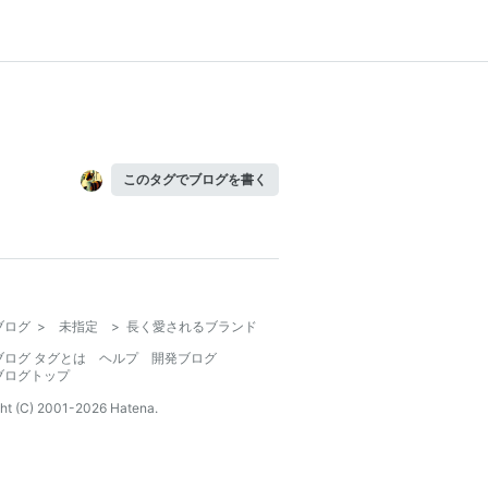
このタグでブログを書く
ブログ
>
未指定
>
長く愛されるブランド
ブログ タグとは
ヘルプ
開発ブログ
ブログトップ
ht (C) 2001-
2026
Hatena.