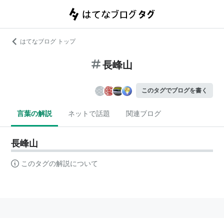
はてなブログ トップ
長峰山
このタグでブログを書く
言葉の解説
ネットで話題
関連ブログ
長峰山
このタグの解説について