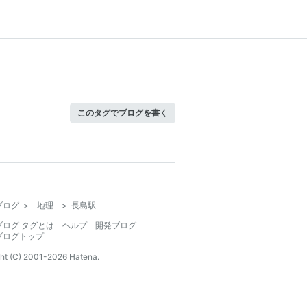
このタグでブログを書く
ブログ
>
地理
>
長島駅
ブログ タグとは
ヘルプ
開発ブログ
ブログトップ
ht (C) 2001-
2026
Hatena.