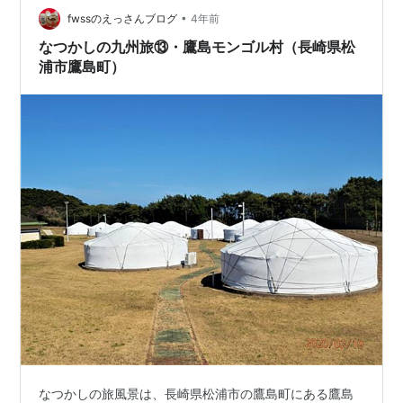
•
fwssのえっさんブログ
4年前
なつかしの九州旅⑬・鷹島モンゴル村（長崎県松
浦市鷹島町）
なつかしの旅風景は、長崎県松浦市の鷹島町にある鷹島