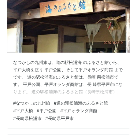
なつかしの九州旅は、道の駅松浦海 のふるさと館から、
平戸大橋を渡り 平戸公園、そして平戸オランダ商館 まで
です。 道の駅松浦海のふるさと館は、長崎 県松浦市で
す。 平戸公園、平戸オランダ商館は、長 崎県平戸市にな
ります。 道の駅松浦海のふるさと館（長崎県松浦市）
2020年2月 平戸公園から見た平戸大橋（平戸公園：長崎
#
なつかしの九州旅
#
道の駅松浦海のふるさと館
県平戸市） 2020年2月 平戸オランダ商館（長崎県平戸
#
平戸大橋
#
平戸公園
#
平戸オランダ商館
市） 2020年2月
#
長崎県松浦市
#
長崎県平戸市