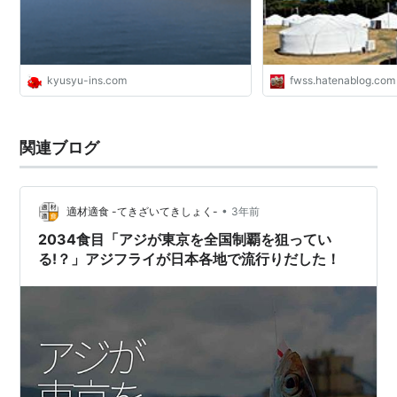
kyusyu-ins.com
fwss.hatenablog.com
関連ブログ
•
適材適食 -てきざいてきしょく-
3年前
2034食目「アジが東京を全国制覇を狙ってい
る!？」アジフライが日本各地で流行りだした！