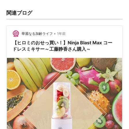
関連ブログ
•
華麗なる加齢ライフ
1年前
【ヒロミのおせっ買い！】Ninja Blast Max コー
ドレスミキサー～工藤静香さん購入～