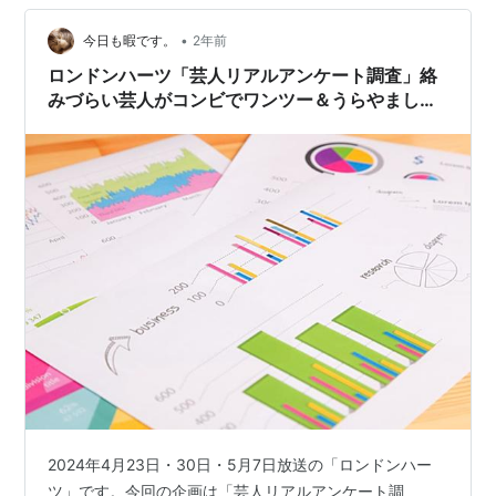
•
今日も暇です。
2年前
ロンドンハーツ「芸人リアルアンケート調査」絡
みづらい芸人がコンビでワンツー＆うらやましい
芸人
2024年4月23日・30日・5月7日放送の「ロンドンハー
ツ」です。今回の企画は「芸人リアルアンケート調