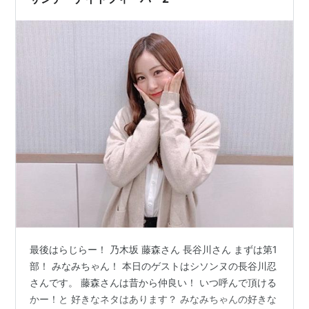
最後はらじらー！ 乃木坂 藤森さん 長谷川さん まずは第1
部！ みなみちゃん！ 本日のゲストはシソンヌの長谷川忍
さんです。 藤森さんは昔から仲良い！ いつ呼んで頂ける
かー！と 好きなネタはあります？ みなみちゃんの好きな