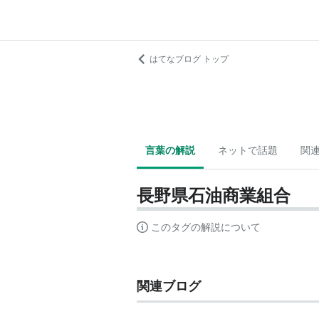
はてなブログ トップ
言葉の解説
ネットで話題
関
長野県石油商業組合
このタグの解説について
関連ブログ