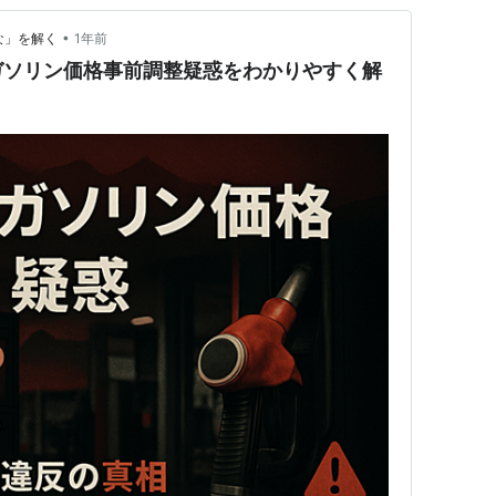
•
てな」を解く
1年前
ガソリン価格事前調整疑惑をわかりやすく解