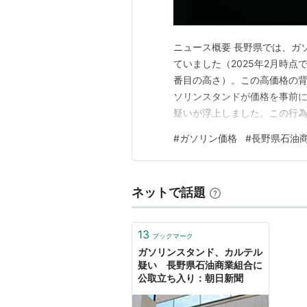
ニュース概要 長野県では、ガ
ていました（2025年2月時点
番目の高さ）。この高価格の
ソリンスタンドが価格を事前
疑いが浮上しました。この行
（公取委）が調査を開始。消費
#
ガソリン価格
#
長野県石油
盟するガソリンスタンドが、
調整していた疑いが持たれてい
ネットで話題
13
ブックマーク
ガソリンスタンド、カルテル
疑い 長野県石油商業組合に
公取立ち入り：朝日新聞