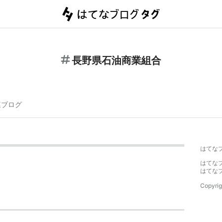
長野県石油商業組合
連ブログ
はてな
はてな
はてな
Copyrig