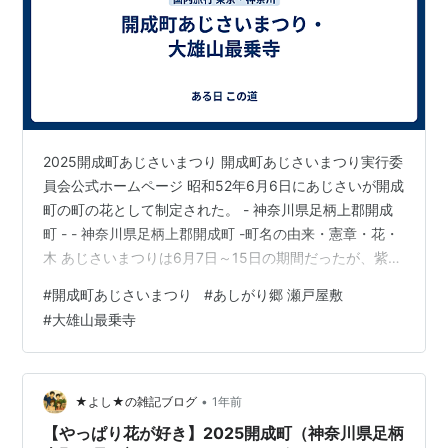
2025開成町あじさいまつり 開成町あじさいまつり実行委
員会公式ホームページ 昭和52年6月6日にあじさいが開成
町の町の花として制定された。 - 神奈川県足柄上郡開成
町 - - 神奈川県足柄上郡開成町 -町名の由来・憲章・花・
木 あじさいまつりは6月7日～15日の期間だったが、紫陽
花はまだ咲いていた。 あしがり郷 瀬戸屋敷 江戸時代に
#
開成町あじさいまつり
#
あしがり郷 瀬戸屋敷
名主をつとめた瀬戸家の屋敷で、築300年の古民家。 あ
#
大雄山最乗寺
しがり郷 瀬戸屋敷 道の駅足柄・金太郎のふるさとで、ト
ロとろとろ丼を食べる。 道の駅足柄・金太郎のふるさと
曹洞宗 大雄山最乗寺 1394年（応永元年）に建てられ
た。 曹洞宗 大雄山最乗寺 本堂（護国殿） 金剛…
•
★よし★の雑記ブログ
1年前
【やっぱり花が好き】2025開成町（神奈川県足柄