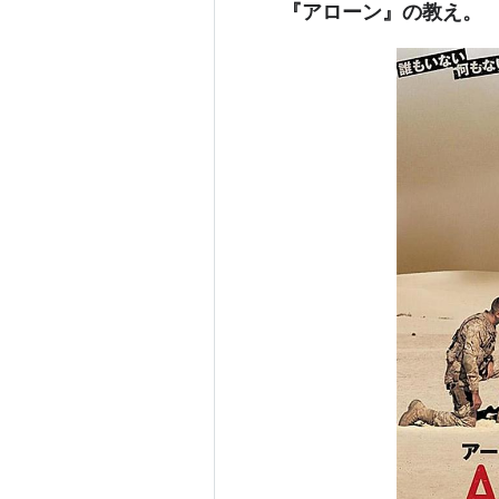
『アローン』の教え。