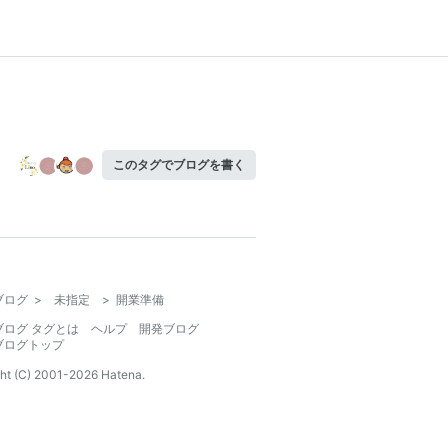
このタグでブログを書く
ブログ
>
未指定
>
開業準備
ブログ タグとは
ヘルプ
開発ブログ
ブログトップ
ht (C) 2001-
2026
Hatena.