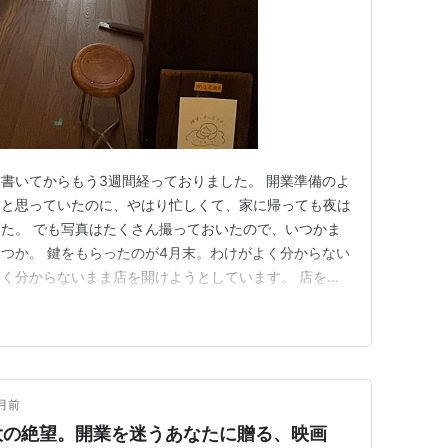
書いてからもう3週間経っておりました。 開業準備のよ
うと思っていたのに、やはり忙しくて、家に帰っても夜は
た。 でも写真はたくさん撮っておいたので、いつかま
つか。 鍵をもらったのが4月末。わけがよく分からない
く分からないまま店を開けようとしています。 店をや
、なんで店だったんだろう。 札幌に来た理由は説明で
すか、も言える。でもなんで店なんですか、は分からな
分からない。 店やろう、…
月前
大の絶望。開業を迷うあなたに贈る、映画