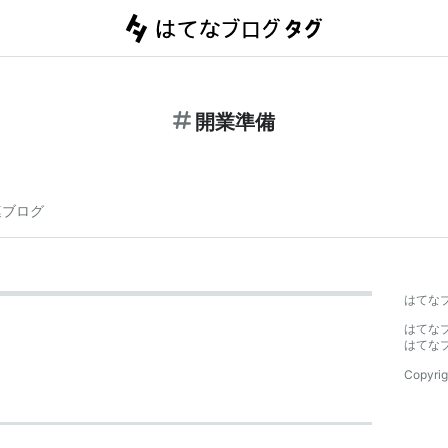
開業準備
連ブログ
はてな
はてな
はてな
Copyrig