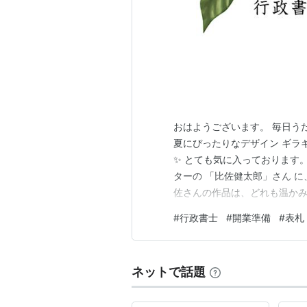
おはようございます。 毎日うだ
夏にぴったりなデザイン ギラ
✨ とても気に入っております
ターの 「比佐健太郎」さん 
佐さんの作品は、どれも温かみ
業施設で 目にしている方もいるの
#
行政書士
#
開業準備
#
表札
https://kentarohisa-illu
ネットで話題