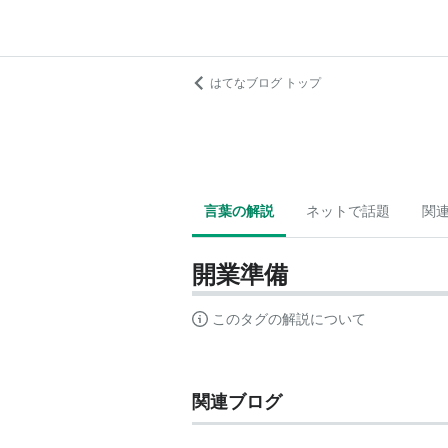
はてなブログ トップ
言葉の解説
ネットで話題
関
開業準備
このタグの解説について
関連ブログ