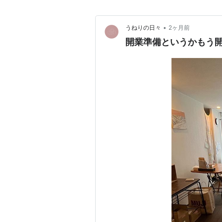
•
うねりの日々
2ヶ月前
開業準備というかもう