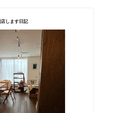
開店します日記