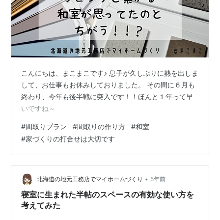
こんにちは、まこまこです♪ 息子が久しぶりに熱を出しま
して、お仕事もお休みしておりました。 その間に６月も
終わり、今年も後半戦に突入です！！ほんと１年って早
いですね～
#
間取りプラン
#
間取りの作り方
#
和室
#
家づくりの打合せは大切です
•
北海道の地元工務店でマイホームづくり
5年前
寝室に生まれた半帖のスペースの有効な使い方を
考えてみた