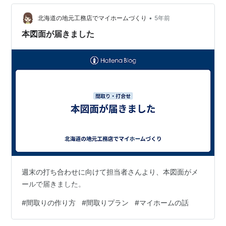
•
北海道の地元工務店でマイホームづくり
5年前
本図面が届きました
週末の打ち合わせに向けて担当者さんより、本図面がメ
ールで届きました。
#
間取りの作り方
#
間取りプラン
#
マイホームの話