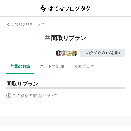
はてなブログ トップ
間取りプラン
このタグでブログを書く
言葉の解説
ネットで話題
関連ブログ
間取りプラン
このタグの解説について