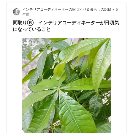
•
インテリアコーディネーターの家づくり＆暮らしの記録
5
年前
間取り⑥ インテリアコーディネーターが日頃気
になっていること