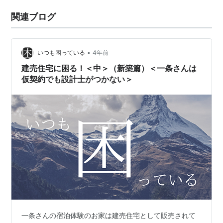
関連ブログ
•
いつも困っている
4年前
建売住宅に困る！＜中＞（新築篇）＜一条さんは
仮契約でも設計士がつかない＞
一条さんの宿泊体験のお家は建売住宅として販売されて