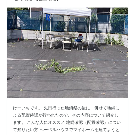
けーいちです。 先日行った地鎮祭の後に、併せて地縄に
よる配置確認が行われたので、その内容について紹介し
ます。 こんな人にオススメ 地縄確認（配置確認）につい
て知りたい方 ヘーベルハウスでマイホームを建てようと