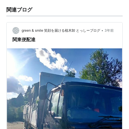
関連ブログ
•
green & smile 笑顔を届ける植木卸 とっしーブログ
3年前
関東便配達