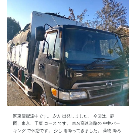
関東便配達中です。 夕方 出発しました。 今回は、静
岡、東京、千葉 コース です。 東名高速道路の 中井パー
キング で休憩です。 少し 雨降ってきました。 荷物 降ろ