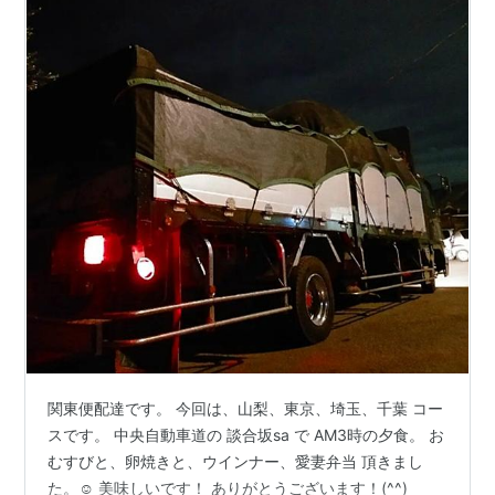
関東便配達です。 今回は、山梨、東京、埼玉、千葉 コー
スです。 中央自動車道の 談合坂sa で AM3時の夕食。 お
むすびと、卵焼きと、ウインナー、愛妻弁当 頂きまし
た。☺️ 美味しいです！ ありがとうございます！(^^)