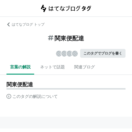
はてなブログ トップ
関東便配達
このタグでブログを書く
言葉の解説
ネットで話題
関連ブログ
関東便配達
このタグの解説について