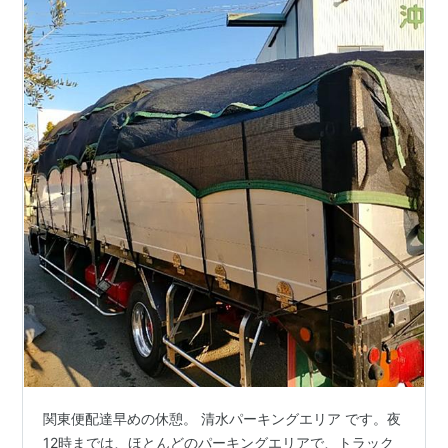
関東便配達早めの休憩。 清水パーキングエリア です。夜
12時までは、ほとんどのパーキングエリアで、トラック