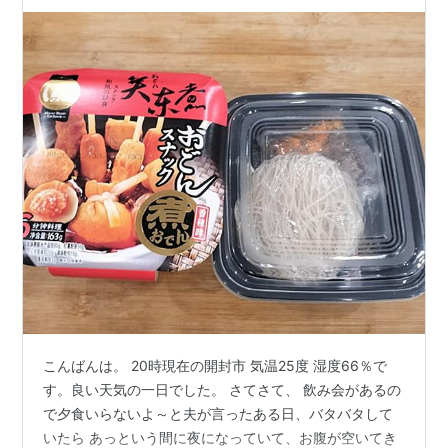
した
こんばんは。 20時現在の開封市 気温25度 湿度66％で
す。良い天気の一日でした。 さてさて、 飲み会があるの
で夕食いらないよ～と夫が言ったある日、バタバタして
いたら あっという間に夜になっていて、お腹が空いてき