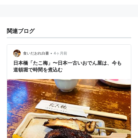
関連ブログ
•
食いだおれ白書
4ヶ月前
日本橋「たこ梅」〜日本一古いおでん屋は、今も
道頓堀で時間を煮込む