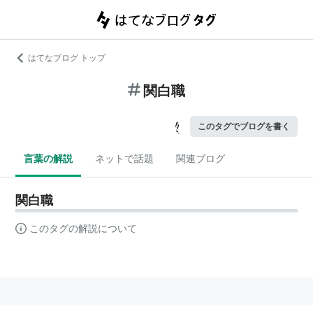
はてなブログ トップ
関白職
このタグでブログを書く
言葉の解説
ネットで話題
関連ブログ
関白職
このタグの解説について