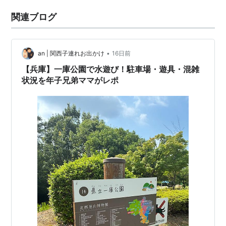
関連ブログ
•
an | 関西子連れお出かけ
16日前
【兵庫】一庫公園で水遊び！駐車場・遊具・混雑
状況を年子兄弟ママがレポ