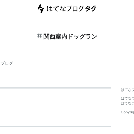
関西室内ドッグラン
連ブログ
はてな
はてな
はてな
Copyrig