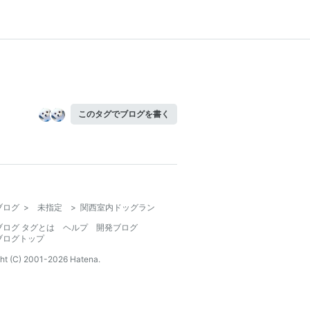
このタグでブログを書く
ブログ
>
未指定
>
関西室内ドッグラン
ブログ タグとは
ヘルプ
開発ブログ
ブログトップ
ht (C) 2001-
2026
Hatena.