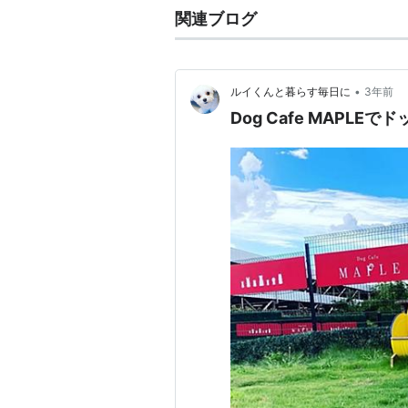
関連ブログ
•
ルイくんと暮らす毎日に
3年前
Dog Cafe MAPL