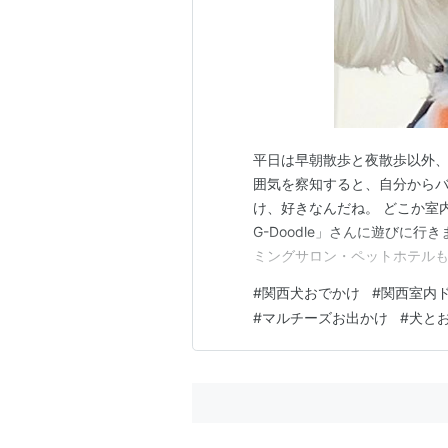
平日は早朝散歩と夜散歩以外
囲気を察知すると、自分からバ
け、好きなんだね。 どこか室
G-Doodle」さんに遊びに
ミングサロン・ペットホテルも
コストコからも歩ける距離。 
#
関西犬おでかけ
#
関西室内
こちらも新しいドッグラン。 
#
マルチーズお出かけ
#
犬と
車場がありますが、満車だった