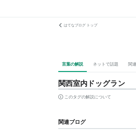
はてなブログ トップ
言葉の解説
ネットで話題
関
関西室内ドッグラン
このタグの解説について
関連ブログ