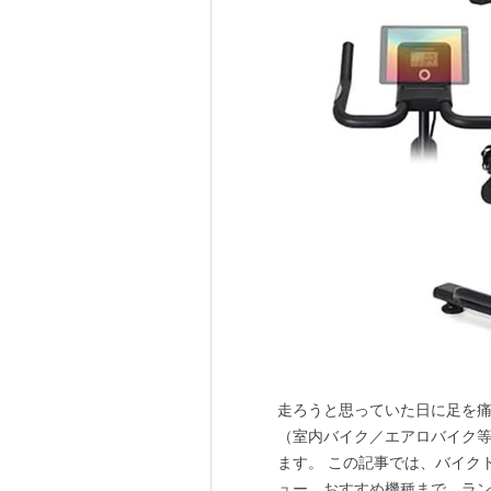
走ろうと思っていた日に足を
（室内バイク／エアロバイク
ます。 この記事では、バイク
ュー、おすすめ機種まで、ラ