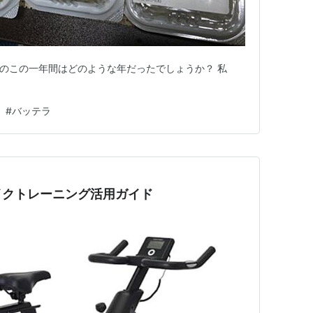
 皆様のこの一年間はどのような年だったでしょうか？ 私
#
バッテラ
イクトレーニング活用ガイド