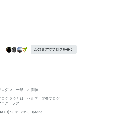
このタグでブログを書く
ブログ
>
一般
>
閾値
ブログ タグとは
ヘルプ
開発ブログ
ブログトップ
ht (C) 2001-
2026
Hatena.