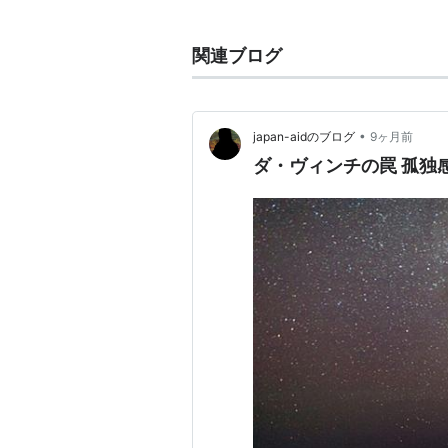
に用いられる。
関連ブログ
•
japan-aidのブログ
9ヶ月前
ダ・ヴィンチの罠 孤独