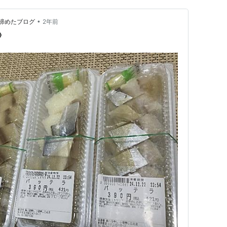
•
諦めたブログ
2年前
