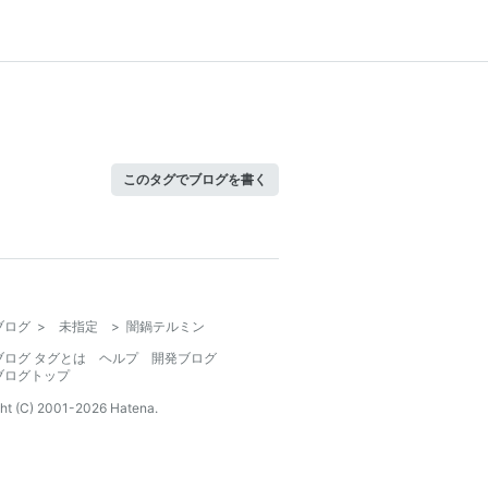
このタグでブログを書く
ブログ
>
未指定
>
闇鍋テルミン
ブログ タグとは
ヘルプ
開発ブログ
ブログトップ
ht (C) 2001-
2026
Hatena.