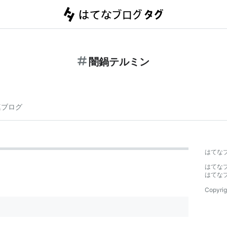
闇鍋テルミン
連ブログ
はてな
はてな
はてな
Copyrig