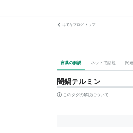
はてなブログ トップ
言葉の解説
ネットで話題
関
闇鍋テルミン
このタグの解説について