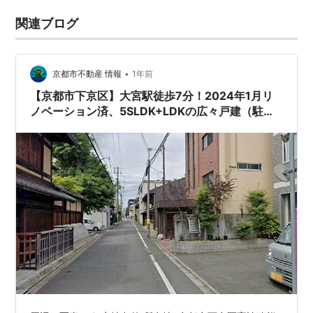
関連ブログ
•
京都市不動産 情報
1年前
【京都市下京区】大宮駅徒歩7分！2024年1月リ
ノベーション済、5SLDK+LDKの広々戸建（駐車4
台可）！ 売り情報