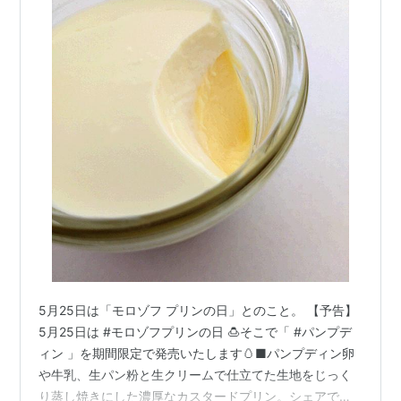
5月25日は「モロゾフ プリンの日」とのこと。 【予告】
5月25日は #モロゾフプリンの日 🍮そこで「 #パンプデ
ィン 」を期間限定で発売いたします🥚■パンプディン卵
や牛乳、生パン粉と生クリームで仕立てた生地をじっく
り蒸し焼きにした濃厚なカスタードプリン。シェアでき