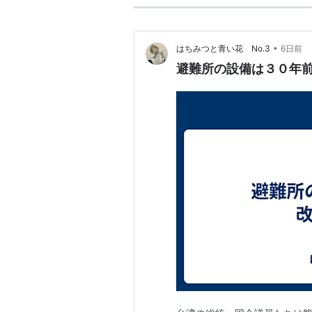
•
はちみつと青い花 No.3
6日前
避難所の設備は３０年