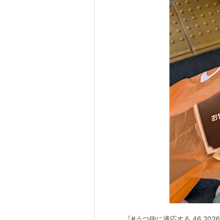
『#うつ病に適応する 46 20