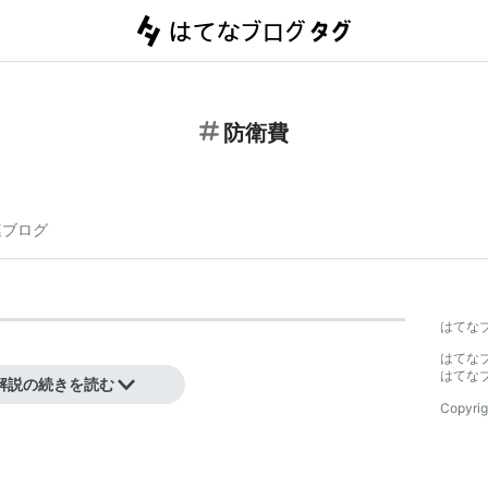
防衛費
連ブログ
はてな
はてな
はてな
解説の続きを読む
Copyrig