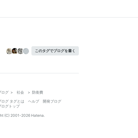
このタグでブログを書く
ブログ
>
社会
>
防衛費
ブログ タグとは
ヘルプ
開発ブログ
ブログトップ
ht (C) 2001-
2026
Hatena.