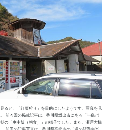
を見ると、「紅葉狩り」を目的にしたようです。写真を見
。 前々回の掲載記事は、香川県坂出市にある「与島パ
た朝の「車中飯（朝食）」の様子でした。また、瀬戸大橋
。 前回の記事写真は、香川県高松市の「道の駅香南楽