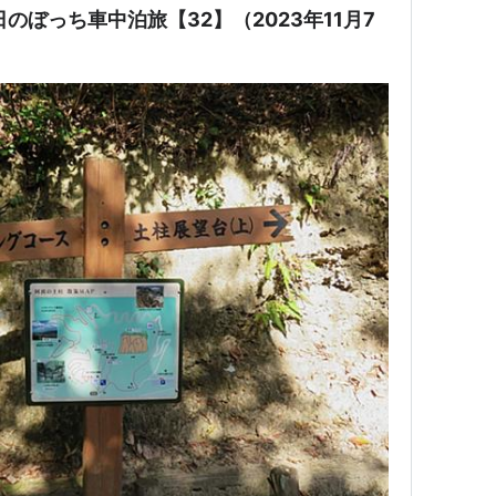
のぼっち車中泊旅【32】（2023年11月7