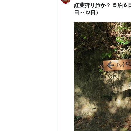
紅葉狩り旅か？ ５泊６日
日～12日）