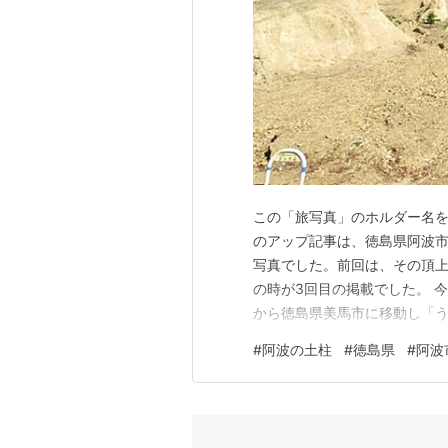
この「旅写真」のホルダー名を
のアップ記事は、徳島県阿波
写真でした。前回は、その頂
の時が3回目の掲載でした。 
から徳島県美馬市に移動し「う
参加中旅行 ランキング参加中
#
阿波の土柱
#
徳島県
#
阿波