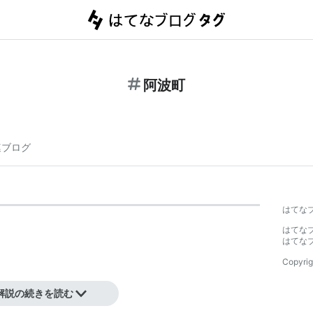
阿波町
連ブログ
はてな
はてな
はてな
Copyrig
解説の続きを読む