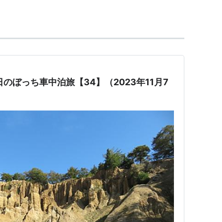
阿波市
」に移行した。
のぼっち車中泊旅【34】（2023年11月7