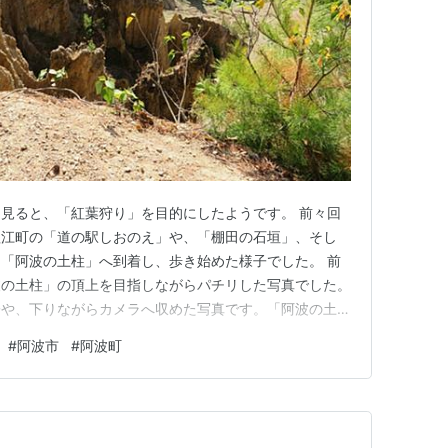
見ると、「紅葉狩り」を目的にしたようです。 前々回
塩江町の「道の駅しおのえ」や、「棚田の石垣」、そし
「阿波の土柱」へ到着し、歩き始めた様子でした。 前
波の土柱」の頂上を目指しながらパチリした写真でした。
子や、下りながらカメラへ収めた写真です。「阿波の土
なります。 ランキング参加中旅行 ランキング参加中写
#
阿波市
#
阿波町