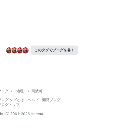
このタグでブログを書く
ブログ
>
地理
>
阿波町
ブログ タグとは
ヘルプ
開発ブログ
ブログトップ
ht (C) 2001-
2026
Hatena.