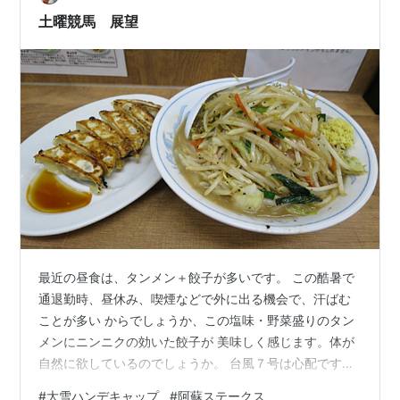
も買ってみようか、と。 ◆福島１１Ｒ（GⅢ七夕賞）
土曜競馬 展望
【注目】１１パラレルヴィジョン …
最近の昼食は、タンメン＋餃子が多いです。 この酷暑で
通退勤時、昼休み、喫煙などで外に出る機会で、汗ばむ
ことが多い からでしょうか、この塩味・野菜盛りのタン
メンにニンニクの効いた餃子が 美味しく感じます。体が
自然に欲しているのでしょうか。 台風７号は心配です
が、空梅雨だけあって、ここ関東は渇水の話も入ってき
#
大雪ハンデキャップ
#
阿蘇ステークス