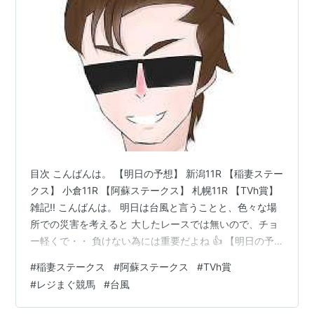
目次 こんばんは。 【明日の予想】 新潟11R 【稲妻ステー
クス】 小倉11R 【阿蘇ステークス】 札幌11R 【TVh賞】
雑記!! こんばんは。 明日は台風と言うことと、色々な場
所での災害を考えると 大したレースでは無いので、チョ
ー軽くで・・ 負けない為には重要だよね 👍 【明日の予
想】 新潟11R 【稲妻ステークス】 今回内寄りに人気馬が
#
稲妻ステークス
#
阿蘇ステークス
#
TVh賞
入った感じが有るが、ここは千直競馬なので、基本外枠
#
レジまぐ競馬
#
台風
勝負。ただ天候（馬場状態）も判らないのと、メンバー
的に外枠と書いたが、"これ"と言える程の馬が居ないの