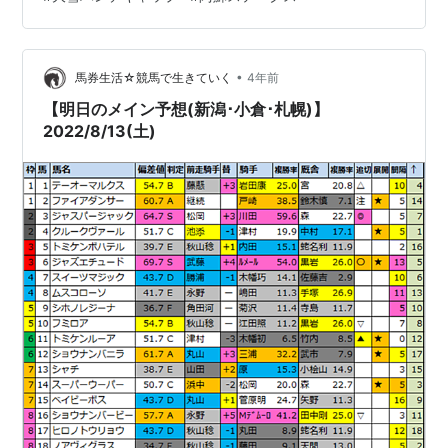
て います。こちらは関東の水瓶である矢木沢ダムの貯水
率が３５％とのこと。 猛暑・酷暑で取水制限、給水制限
では踏んだり蹴ったりですね。 人災・被災は困ります
•
が、ここいらで利根川水系のダムに、大雨が降って欲し
馬券生活☆競馬で生きていく
4年前
い ところです。 [大雪ハンデキャップ（３勝クラス）] 函
【明日のメイン予想(新潟･小倉･札幌)】
館・札幌の北海道シリーズが稼ぎ時…
2022/8/13(土)