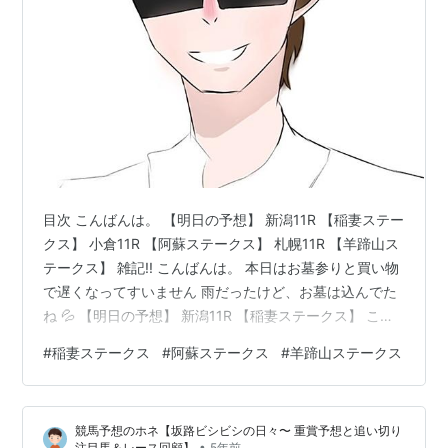
目次 こんばんは。 【明日の予想】 新潟11R 【稲妻ステー
クス】 小倉11R 【阿蘇ステークス】 札幌11R 【羊蹄山ス
テークス】 雑記!! こんばんは。 本日はお墓参りと買い物
で遅くなってすいません 雨だったけど、お墓は込んでた
ね 💦 【明日の予想】 新潟11R 【稲妻ステークス】 ここ
は新潟名物千直競馬と言う事で、基本外の馬からか。本
#
稲妻ステークス
#
阿蘇ステークス
#
羊蹄山ステークス
線は前走より斤量が 4キロも軽くなる［サクセスハーモ
ニー］と［ジュニパーベリー］から。穴は直近の成績は
悪いが［アルミューテン］を狙ってみる。 馬連 ⑫⑯⑮⑩
競馬予想のホネ【坂路ビシビシの日々〜 重賞予想と追い切り
BOX ⑫⑯ - ②⑪（⑬） 10点 小倉11R 【阿蘇ステーク
•
注目馬＆レース回顧】
5年前