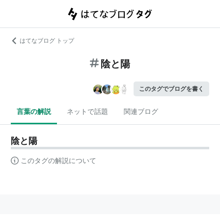
はてなブログ トップ
陰と陽
このタグでブログを書く
言葉の解説
ネットで話題
関連ブログ
陰と陽
このタグの解説について