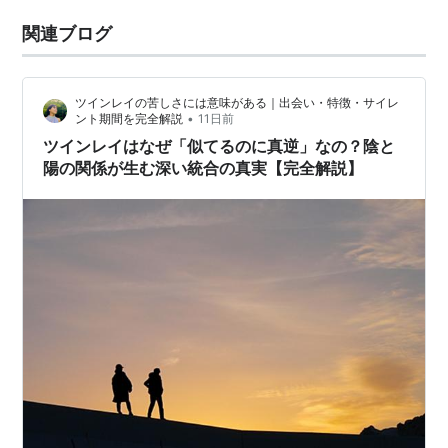
関連ブログ
ツインレイの苦しさには意味がある｜出会い・特徴・サイレ
•
ント期間を完全解説
11日前
ツインレイはなぜ「似てるのに真逆」なの？陰と
陽の関係が生む深い統合の真実【完全解説】