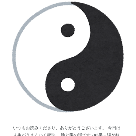
いつもお読みくださり、ありがとうございます。 今日は
人生がうまくいく秘訣、 陰と陽の話です♪ 結果＝陽が欲