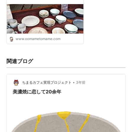
www.oomametomame.com
関連ブログ
•
ちまるカフェ実現プロジェクト
3年前
美濃焼に恋して20余年