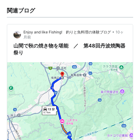
関連ブログ
•
Enjoy and like Fishing! 釣りと魚料理の体験ブログ
10ヶ
月前
山間で秋の焼き物を堪能 ／ 第48回丹波焼陶器
祭り