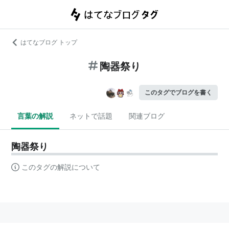
はてなブログ トップ
陶器祭り
このタグでブログを書く
言葉の解説
ネットで話題
関連ブログ
陶器祭り
このタグの解説について